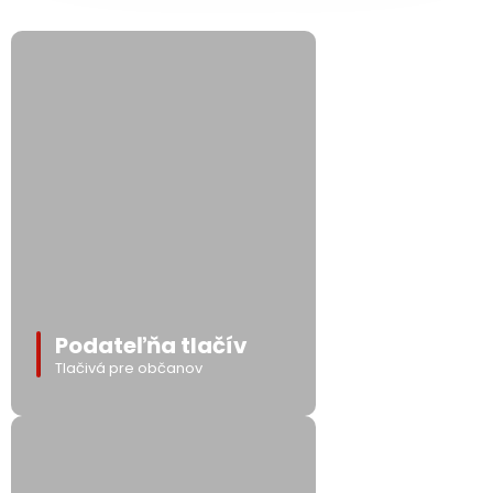
Podateľňa tlačív
Tlačivá pre občanov