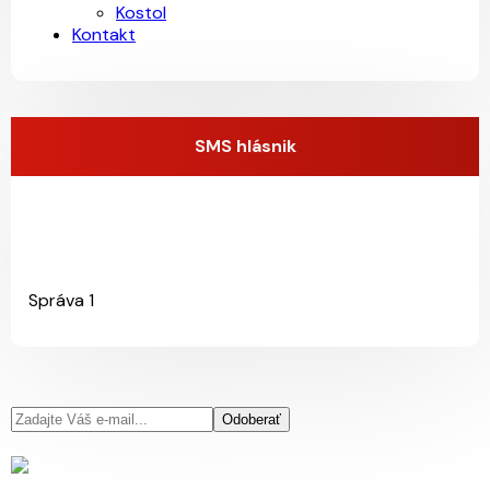
Kostol
Kontakt
SMS hlásnik
Správa 1
Odoberať