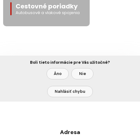
Cestovné poriadky
Autobusové a vlakové spojenia
Boli tieto informácie pre Vás užitočné?
Áno
Nie
Nahlásiť chybu
Adresa