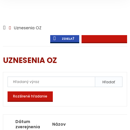
Uznesenia OZ
ZDIELAŤ
UZNESENIA OZ
Hľadať
Rozšírené hľadanie
Dátum
Názov
zverejnenia