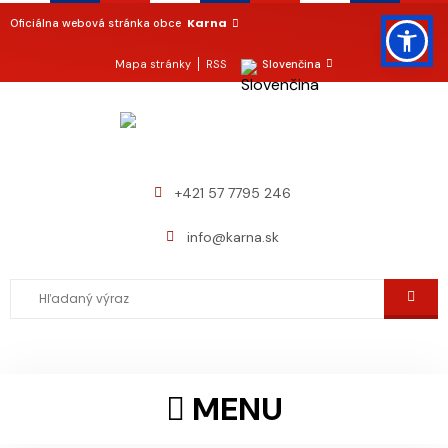
Karna
Oficiálna webová stránka obce
Mapa stránky
RSS
Slovenčina
+421 57 7795 246
info@karna.sk
MENU